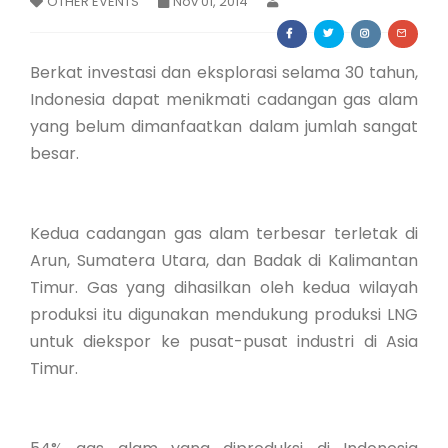
OTHER EVENTS
Nov 01, 2014
Membership Registration
Berkat investasi dan eksplorasi selama 30 tahun,
Indonesia dapat menikmati cadangan gas alam
yang belum dimanfaatkan dalam jumlah sangat
besar.
Kedua cadangan gas alam terbesar terletak di
Arun, Sumatera Utara, dan Badak di Kalimantan
Timur. Gas yang dihasilkan oleh kedua wilayah
produksi itu digunakan mendukung produksi LNG
untuk diekspor ke pusat-pusat industri di Asia
Timur.