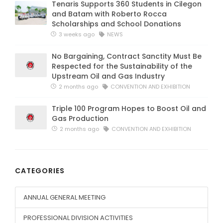
Tenaris Supports 360 Students in Cilegon
and Batam with Roberto Rocca
Scholarships and School Donations
3 weeks ago
NEWS
No Bargaining, Contract Sanctity Must Be
Respected for the Sustainability of the
Upstream Oil and Gas Industry
2 months ago
CONVENTION AND EXHIBITION
Triple 100 Program Hopes to Boost Oil and
Gas Production
2 months ago
CONVENTION AND EXHIBITION
CATEGORIES
ANNUAL GENERAL MEETING
PROFESSIONAL DIVISION ACTIVITIES