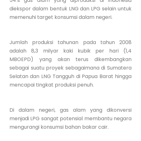
54% gas alam yang diproduksi di Indonesia
diekspor dalam bentuk LNG dan LPG selain untuk
memenuhi target konsumsi dalam negeri.
Jumlah produksi tahunan pada tahun 2008
adalah 8,3 milyar kaki kubik per hari (1,4
MBOEPD) yang akan terus dikembangkan
sebagai suatu proyek sebagaimana di Sumatera
Selatan dan LNG Tangguh di Papua Barat hingga
mencapai tingkat produksi penuh.
Di dalam negeri, gas alam yang dikonversi
menjadi LPG sangat potensial membantu negara
mengurangi konsumsi bahan bakar cair.